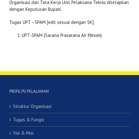
Organisasi dan Tata Kerja Unit Pelaksana Teknis ditetapkan
dengan Keputusan Bupati.
Tugas UPT –SPAM [edit sesuai dengan SK]:
UPT-SPAM (Sarana Prasarana Air Minum)
PROFIL PU PELALAWAN
Struktur Organisasi
Tugas & Fungsi
Visi & Misi