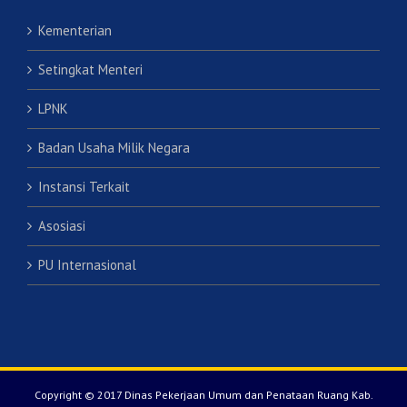
Kementerian
Setingkat Menteri
LPNK
Badan Usaha Milik Negara
Instansi Terkait
Asosiasi
PU Internasional
Copyright © 2017 Dinas Pekerjaan Umum dan Penataan Ruang Kab.